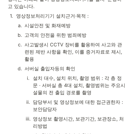
고 있습니다.
1
.
영상정보처리기기 설치근거·목적 :
a
.
시설안전 및 화재예방
b
.
고객의 안전을 위한 범죄예방
c
.
사고발생시 CCTV 장비를 활용하여 사고와 관
련된 제반 사항을 확인, 이를 증거자료로 제시, 
활용
d
.
서버실 출입자등의 확인
i
.
설치 대수, 설치 위치, 촬영 범위 : 각 층 정
문 · 서버실 총 4대 설치, 촬영범위는 주요시
설물의 전 출입 경로를 촬영
ii
.
담당부서 및 영상정보에 대한 접근권한자 : 
보안담당자
iii
.
영상정보 촬영시간, 보관기간, 보관장소, 처
리방법