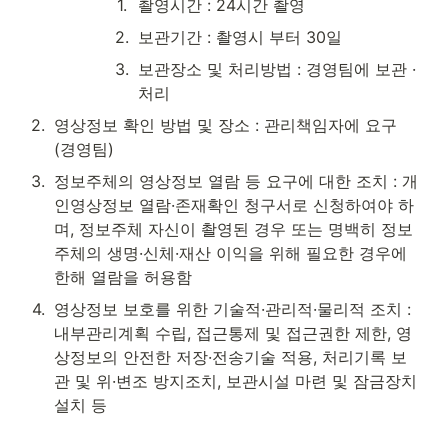
1
.
촬영시간 : 24시간 촬영
2
.
보관기간 : 촬영시 부터 30일
3
.
보관장소 및 처리방법 : 경영팀에 보관 · 
처리
2
.
영상정보 확인 방법 및 장소 : 관리책임자에 요구 
(경영팀)
3
.
정보주체의 영상정보 열람 등 요구에 대한 조치 : 개
인영상정보 열람·존재확인 청구서로 신청하여야 하
며, 정보주체 자신이 촬영된 경우 또는 명백히 정보
주체의 생명·신체·재산 이익을 위해 필요한 경우에 
한해 열람을 허용함
4
.
영상정보 보호를 위한 기술적·관리적·물리적 조치 : 
내부관리계획 수립, 접근통제 및 접근권한 제한, 영
상정보의 안전한 저장·전송기술 적용, 처리기록 보
관 및 위·변조 방지조치, 보관시설 마련 및 잠금장치 
설치 등