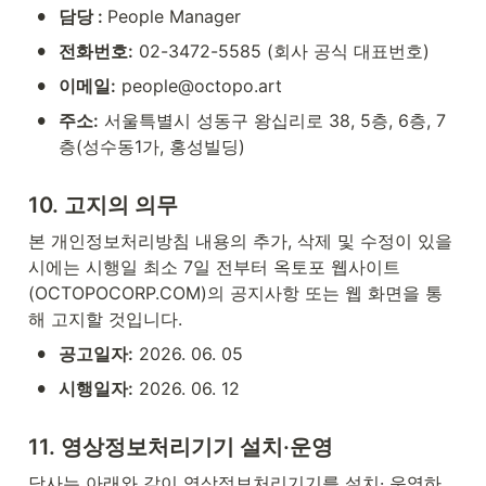
•
담당 : 
People Manager
•
전화번호:
 02-3472-5585 (회사 공식 대표번호)
•
이메일:
 people@octopo.art
•
주소:
 서울특별시 성동구 왕십리로 38, 5층, 6층, 7
층(성수동1가, 홍성빌딩)
10. 고지의 의무
본 개인정보처리방침 내용의 추가, 삭제 및 수정이 있을 
시에는 시행일 최소 7일 전부터 옥토포 웹사이트
(OCTOPOCORP.COM)의 공지사항 또는 웹 화면을 통
해 고지할 것입니다.
•
공고일자:
 2026. 06. 05
•
시행일자:
 2026. 06. 12
11. 영상정보처리기기 설치·운영
당사는 아래와 같이 영상정보처리기기를 설치· 운영하